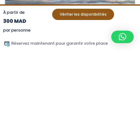
À partir de
Vérifier les disponibilités
300 MAD
par personne
Réservez maintenant pour garantir votre place
EXCURSION / ACTIVITÉS
Balade en dromadaire 1h
250,00
MAD